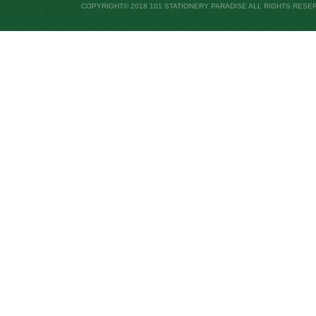
COPYRIGHT© 2018 101 STATIONERY PARADISE ALL RIGHTS RESE