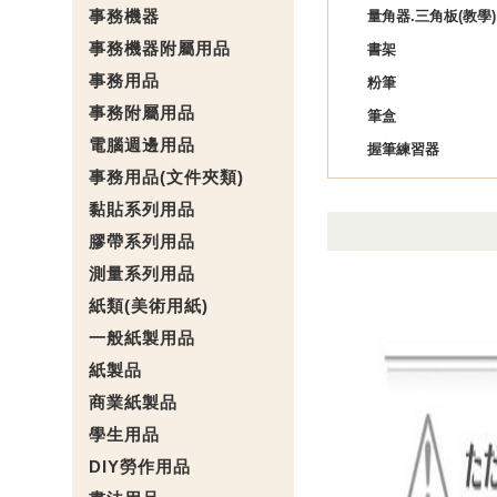
事務機器
量角器.三角板(教學)
事務機器附屬用品
書架
事務用品
粉筆
事務附屬用品
筆盒
電腦週邊用品
握筆練習器
事務用品(文件夾類)
黏貼系列用品
膠帶系列用品
測量系列用品
紙類(美術用紙)
一般紙製用品
紙製品
商業紙製品
學生用品
DIY勞作用品