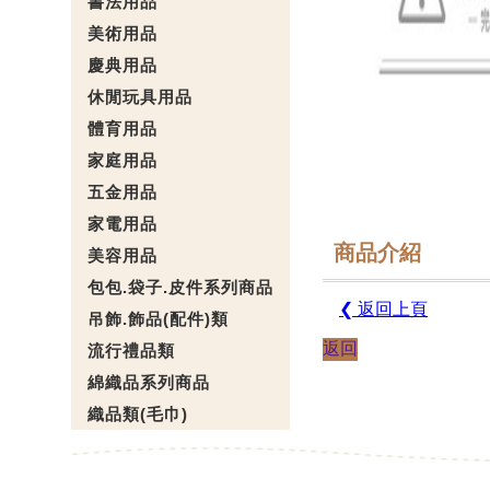
書法用品
美術用品
慶典用品
休閒玩具用品
體育用品
家庭用品
五金用品
家電用品
商品介紹
美容用品
包包.袋子.皮件系列商品
❮ 返回上頁
吊飾.飾品(配件)類
返回
流行禮品類
綿織品系列商品
織品類(毛巾)