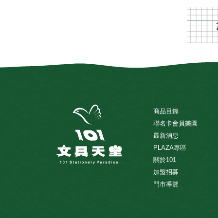
商品目錄
聯名卡會員樂園
最新消息
PLAZA專區
關於101
加盟招募
門市導覽