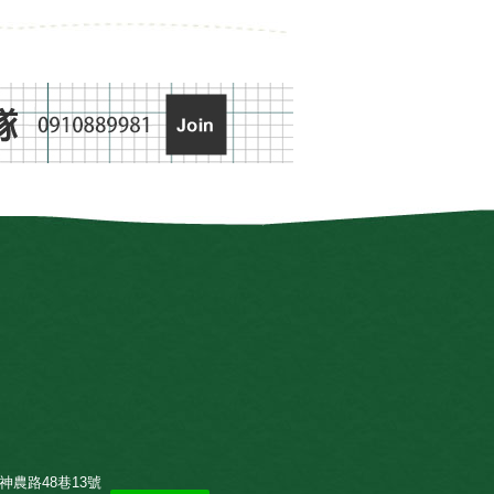
神農路48巷13號