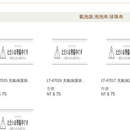
氣泡袋.泡泡布.珍珠布
47015 充氣保護袋..
LT-47016 充氣保護袋..
LT-47017 充氣保
市價
市價
75
75
75
$
NT $
NT $