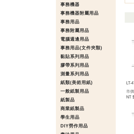
事務機器
事務機器附屬用品
事務用品
事務附屬用品
電腦週邊用品
事務用品(文件夾類)
黏貼系列用品
膠帶系列用品
測量系列用品
紙類(美術用紙)
LT-
一般紙製用品
市價
NT 
紙製品
商業紙製品
學生用品
DIY勞作用品