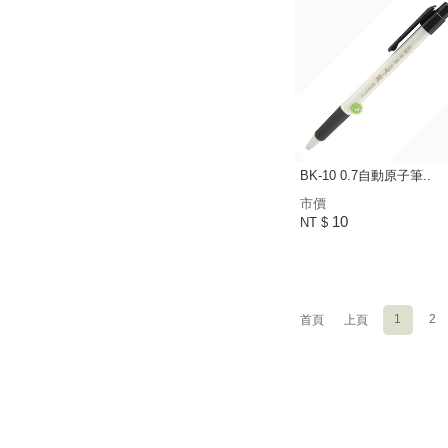
BK-10 0.7自動原子筆..
市價
10
NT $
1
2
首頁
上頁