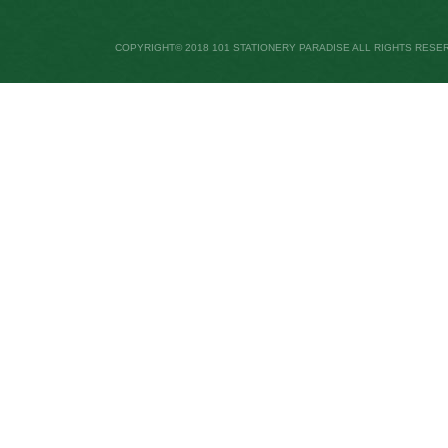
COPYRIGHT© 2018 101 STATIONERY PARADISE ALL RIGHTS RESE