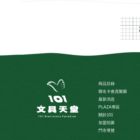
商品目錄
聯名卡會員樂園
最新消息
PLAZA專區
關於101
加盟招募
門市導覽