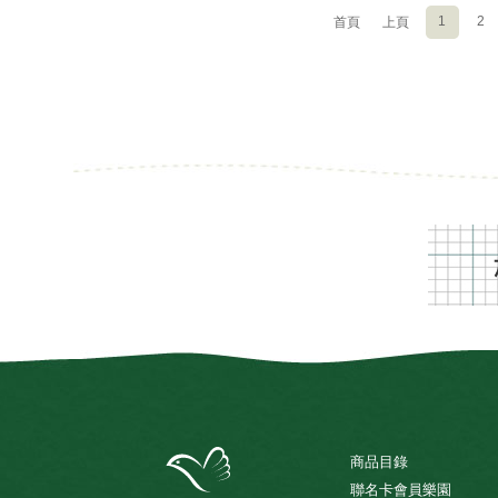
1
2
首頁
上頁
商品目錄
聯名卡會員樂園