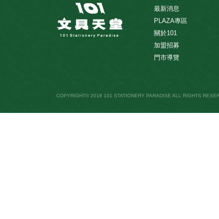
最新消息
PLAZA專區
關於101
加盟招募
門市導覽
COPYRIGHT© 2018 101 STATIONERY PARADISE ALL RIGHTS RESE