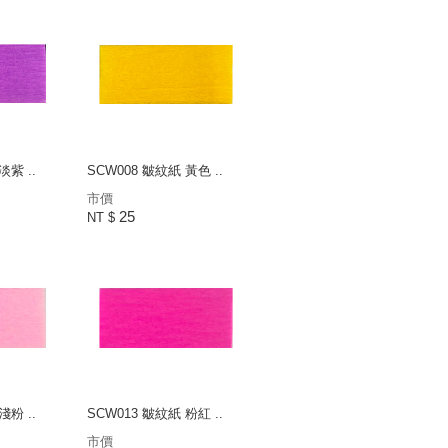
淡紫 ..
SCW008 皺紋紙 黃色 ..
市價
25
NT $
淺粉 ..
SCW013 皺紋紙 粉紅 ..
市價