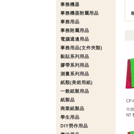
事務機器
事務機器附屬用品
事務用品
事務附屬用品
電腦週邊用品
事務用品(文件夾類)
黏貼系列用品
膠帶系列用品
測量系列用品
紙類(美術用紙)
一般紙製用品
紙製品
CP-
商業紙製品
市價
NT 
學生用品
DIY勞作用品