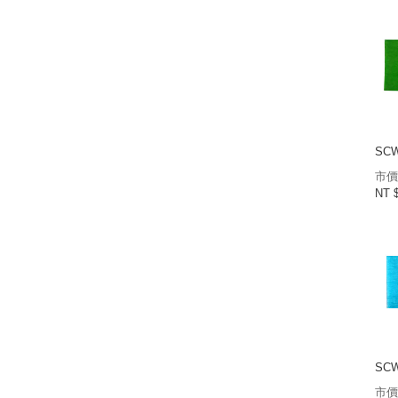
SCW
市價
NT 
SCW
市價