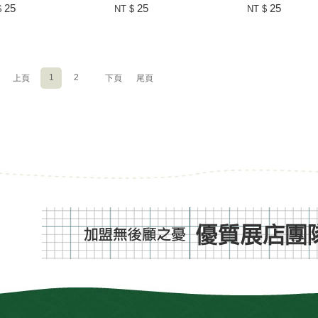
25
25
25
$
NT $
NT $
1
2
上頁
下頁
尾頁