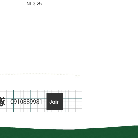
25
NT $