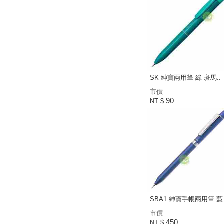
SK 紳寶兩用筆 綠 斑馬..
市價
90
NT $
SBA1 紳寶手帳兩用筆 藍.
市價
450
NT $