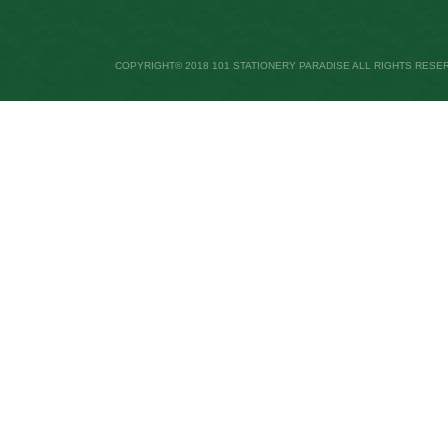
COPYRIGHT© 2018 101 STATIONERY PARADISE ALL RIGHTS RESE