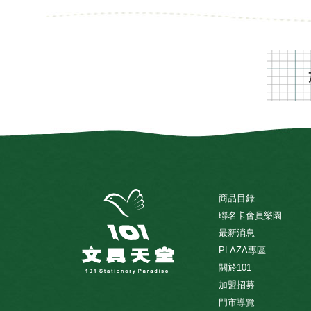
商品目錄
聯名卡會員樂園
最新消息
PLAZA專區
關於101
加盟招募
門市導覽