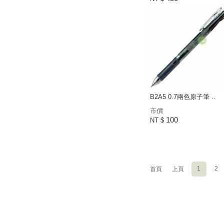
B2A5 0.7兩色原子筆 ..
市價
100
NT $
1
2
首頁
上頁