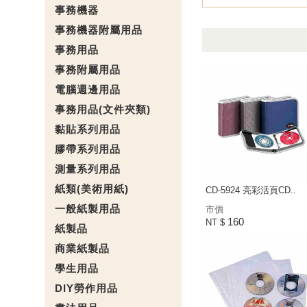
事務機器
事務機器附屬用品
事務用品
事務附屬用品
電腦週邊用品
事務用品(文件夾類)
黏貼系列用品
膠帶系列用品
測量系列用品
紙類(美術用紙)
CD-5924 亮彩活頁CD..
一般紙製用品
市價
160
NT $
紙製品
商業紙製品
學生用品
DIY勞作用品