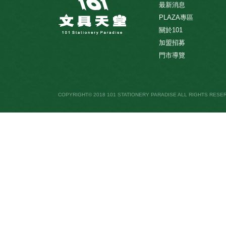
最新消息
PLAZA專區
關於101
加盟招募
門市導覽
COPYRIGHT© 2018 101 STATIONERY PARADISE ALL RIGHTS RESE