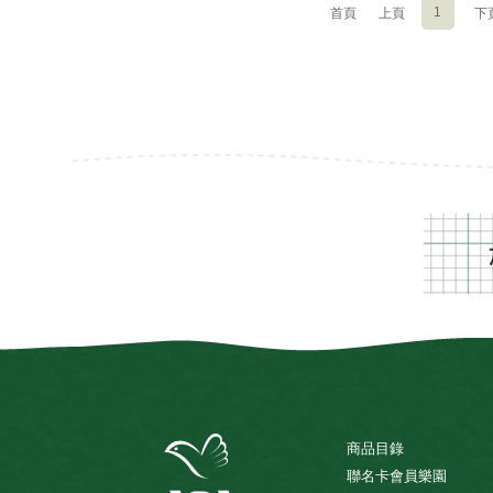
1
首頁
上頁
下
商品目錄
聯名卡會員樂園