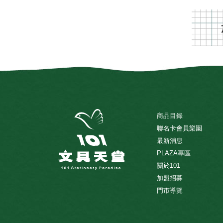
商品目錄
聯名卡會員樂園
最新消息
PLAZA專區
關於101
加盟招募
門市導覽