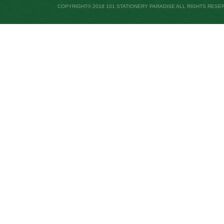
COPYRIGHT© 2018 101 STATIONERY PARADISE ALL RIGHTS RESE