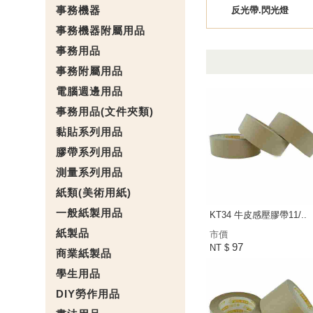
事務機器
反光帶.閃光燈
事務機器附屬用品
事務用品
事務附屬用品
電腦週邊用品
事務用品(文件夾類)
黏貼系列用品
膠帶系列用品
測量系列用品
紙類(美術用紙)
一般紙製用品
KT34 牛皮感壓膠帶11/..
紙製品
市價
97
NT $
商業紙製品
學生用品
DIY勞作用品