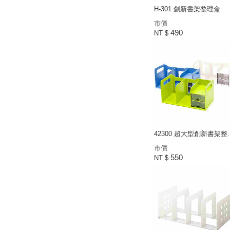
H-301 創新書架整理盒 ..
市價
490
NT $
42300 超大型創新書架整.
市價
550
NT $