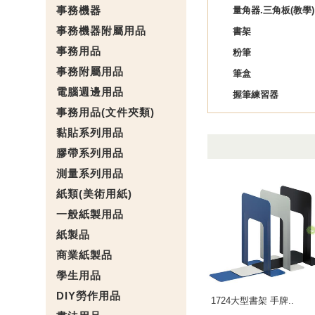
事務機器
量角器.三角板(教學)
事務機器附屬用品
書架
事務用品
粉筆
事務附屬用品
筆盒
電腦週邊用品
握筆練習器
事務用品(文件夾類)
黏貼系列用品
膠帶系列用品
測量系列用品
紙類(美術用紙)
一般紙製用品
紙製品
商業紙製品
學生用品
DIY勞作用品
1724大型書架 手牌..