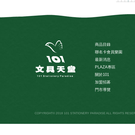
商品目錄
聯名卡會員樂園
最新消息
PLAZA專區
關於101
加盟招募
門市導覽
COPYRIGHT© 2018 101 STATIONERY PARADISE ALL RIGHTS RESE