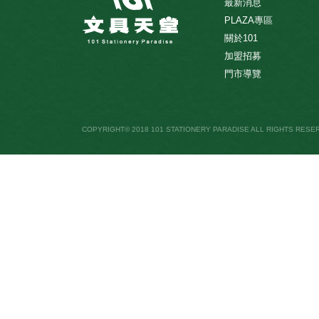
最新消息
PLAZA專區
關於101
加盟招募
門市導覽
COPYRIGHT© 2018 101 STATIONERY PARADISE ALL RIGHTS RESE