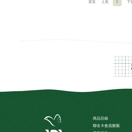
1
首頁
上頁
下
商品目錄
聯名卡會員樂園