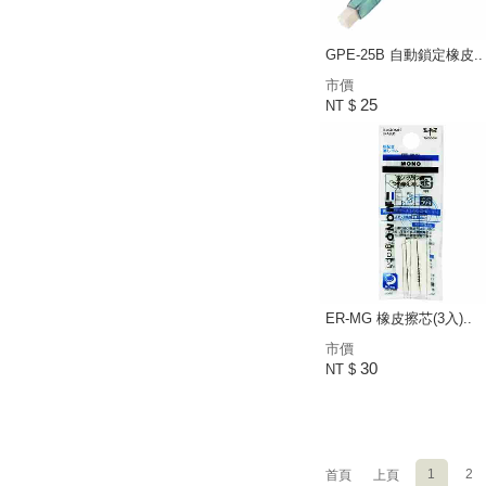
GPE-25B 自動鎖定橡皮..
市價
25
NT $
ER-MG 橡皮擦芯(3入)..
市價
30
NT $
1
2
首頁
上頁