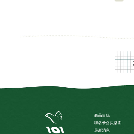
商品目錄
聯名卡會員樂園
最新消息