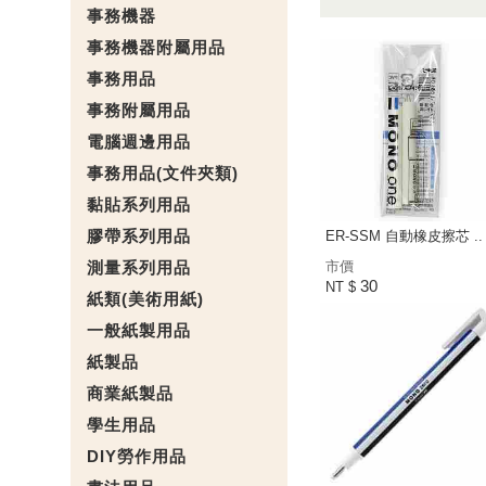
事務機器
事務機器附屬用品
事務用品
事務附屬用品
電腦週邊用品
事務用品(文件夾類)
黏貼系列用品
膠帶系列用品
ER-SSM 自動橡皮擦芯 ..
測量系列用品
市價
30
NT $
紙類(美術用紙)
一般紙製用品
紙製品
商業紙製品
學生用品
DIY勞作用品