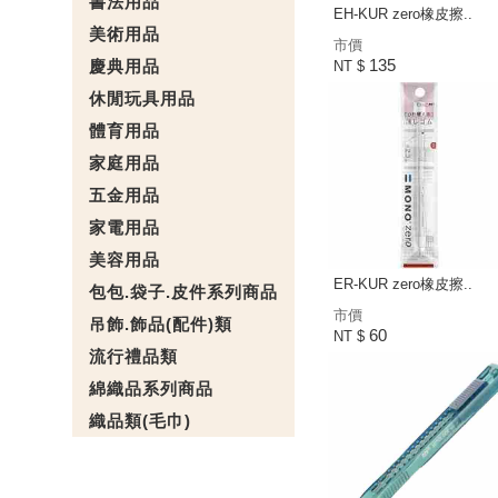
書法用品
EH-KUR zero橡皮擦..
美術用品
市價
135
慶典用品
NT $
休閒玩具用品
體育用品
家庭用品
五金用品
家電用品
美容用品
ER-KUR zero橡皮擦..
包包.袋子.皮件系列商品
市價
吊飾.飾品(配件)類
60
NT $
流行禮品類
綿織品系列商品
織品類(毛巾)