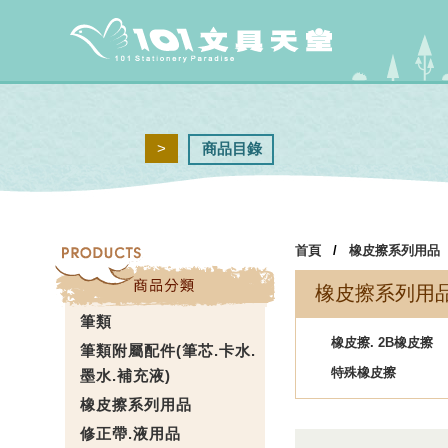
>
商品目錄
首頁
/
橡皮擦系列用品
橡皮擦系列用
筆類
橡皮擦. 2B橡皮擦
筆類附屬配件(筆芯.卡水.
特殊橡皮擦
墨水.補充液)
橡皮擦系列用品
修正帶.液用品