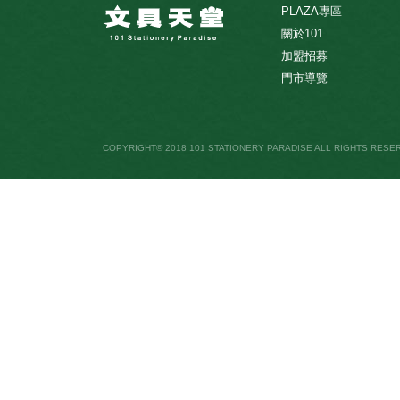
PLAZA專區
關於101
加盟招募
門市導覽
COPYRIGHT© 2018 101 STATIONERY PARADISE ALL RIGHTS RESE