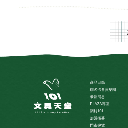
商品目錄
聯名卡會員樂園
最新消息
PLAZA專區
關於101
加盟招募
門市導覽