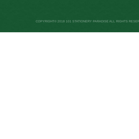
COPYRIGHT© 2018 101 STATIONERY PARADISE ALL RIGHTS RESE