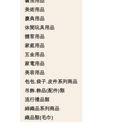
書法用品
美術用品
慶典用品
休閒玩具用品
體育用品
家庭用品
五金用品
家電用品
美容用品
包包.袋子.皮件系列商品
吊飾.飾品(配件)類
流行禮品類
綿織品系列商品
織品類(毛巾)