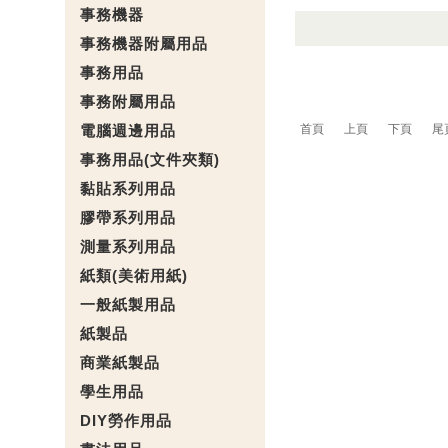
事務機器
事務機器附屬用品
事務用品
事務附屬用品
電腦週邊用品
首頁
上頁
下頁
尾
事務用品(文件夾類)
黏貼系列用品
膠帶系列用品
測量系列用品
紙類(美術用紙)
一般紙製用品
紙製品
商業紙製品
學生用品
DIY勞作用品