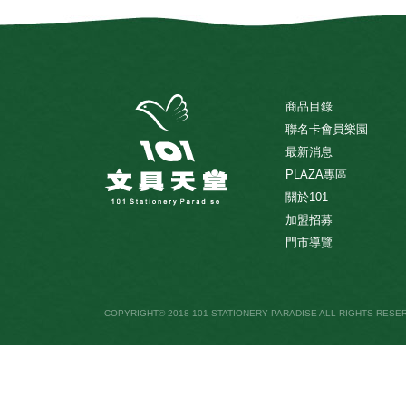
商品目錄
聯名卡會員樂園
最新消息
PLAZA專區
關於101
加盟招募
門市導覽
COPYRIGHT© 2018 101 STATIONERY PARADISE ALL RIGHTS RESE