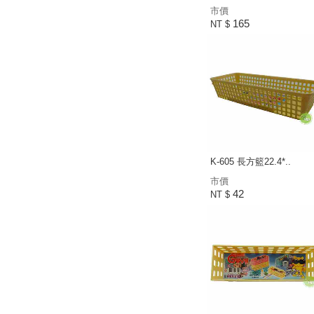
市價
165
NT $
K-605 長方籃22.4*..
市價
42
NT $