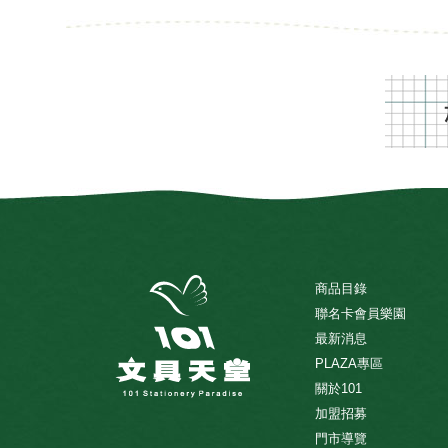
商品目錄
聯名卡會員樂園
最新消息
PLAZA專區
關於101
加盟招募
門市導覽