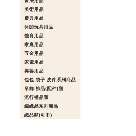
書法用品
美術用品
慶典用品
休閒玩具用品
體育用品
家庭用品
五金用品
家電用品
美容用品
包包.袋子.皮件系列商品
吊飾.飾品(配件)類
流行禮品類
綿織品系列商品
織品類(毛巾)