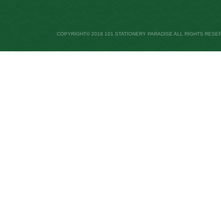
COPYRIGHT© 2018 101 STATIONERY PARADISE ALL RIGHTS RESE