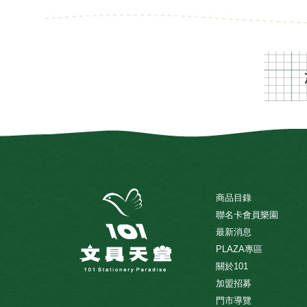
商品目錄
聯名卡會員樂園
最新消息
PLAZA專區
關於101
加盟招募
門市導覽