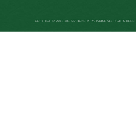
COPYRIGHT© 2018 101 STATIONERY PARADISE ALL RIGHTS RESE