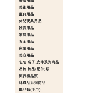
書法用品
美術用品
慶典用品
休閒玩具用品
體育用品
家庭用品
五金用品
家電用品
美容用品
包包.袋子.皮件系列商品
吊飾.飾品(配件)類
流行禮品類
綿織品系列商品
織品類(毛巾)