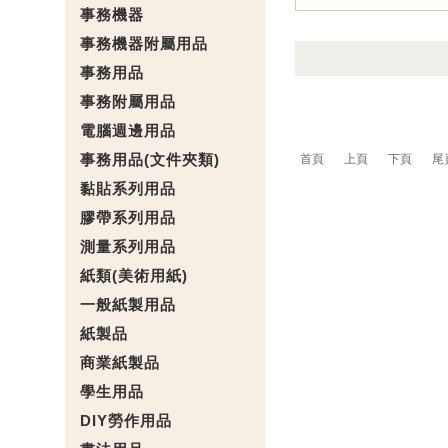
事務機器
事務機器附屬用品
事務用品
事務附屬用品
電腦週邊用品
事務用品(文件夾類)
首頁
上頁
下頁
尾
黏貼系列用品
膠帶系列用品
測量系列用品
紙類(美術用紙)
一般紙製用品
紙製品
商業紙製品
學生用品
DIY勞作用品