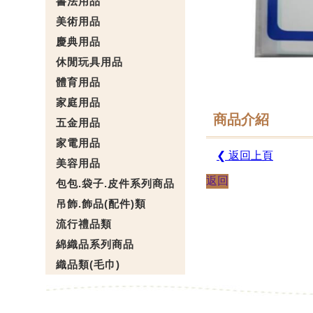
書法用品
美術用品
慶典用品
休閒玩具用品
體育用品
家庭用品
商品介紹
五金用品
家電用品
❮ 返回上頁
美容用品
返回
包包.袋子.皮件系列商品
吊飾.飾品(配件)類
流行禮品類
綿織品系列商品
織品類(毛巾)