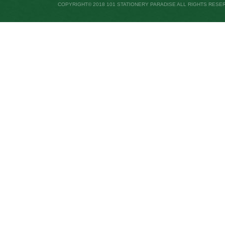
COPYRIGHT© 2018 101 STATIONERY PARADISE ALL RIGHTS RESE