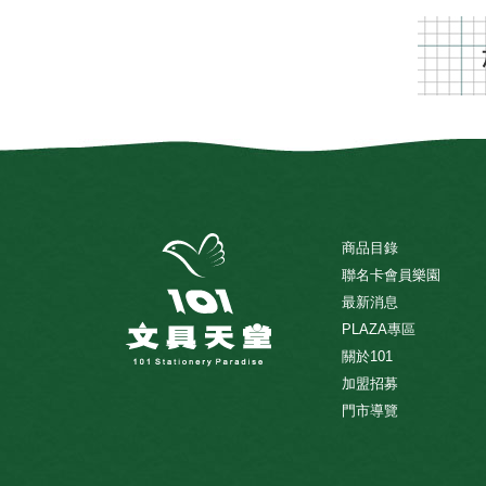
商品目錄
聯名卡會員樂園
最新消息
PLAZA專區
關於101
加盟招募
門市導覽