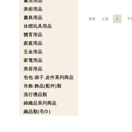
書法用品
美術用品
慶典用品
1
首頁
上頁
下
休閒玩具用品
體育用品
家庭用品
五金用品
家電用品
美容用品
包包.袋子.皮件系列商品
吊飾.飾品(配件)類
流行禮品類
綿織品系列商品
織品類(毛巾)