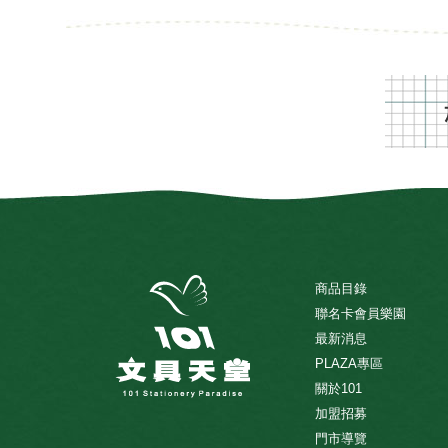
商品目錄
聯名卡會員樂園
最新消息
PLAZA專區
關於101
加盟招募
門市導覽