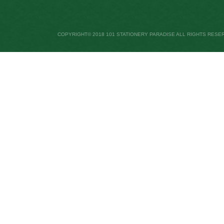
COPYRIGHT© 2018 101 STATIONERY PARADISE ALL RIGHTS RESE