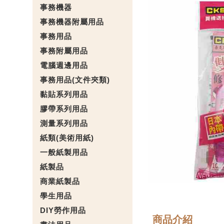
事務機器
事務機器附屬用品
事務用品
事務附屬用品
電腦週邊用品
事務用品(文件夾類)
黏貼系列用品
膠帶系列用品
測量系列用品
紙類(美術用紙)
一般紙製用品
紙製品
商業紙製品
學生用品
DIY勞作用品
商品介紹