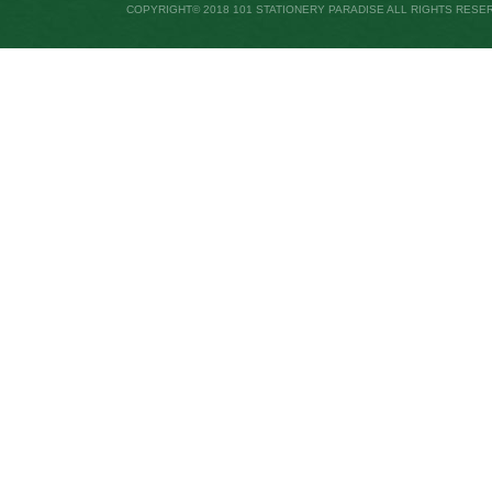
COPYRIGHT© 2018 101 STATIONERY PARADISE ALL RIGHTS RESE