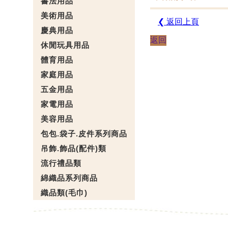
書法用品
美術用品
❮ 返回上頁
慶典用品
返回
休閒玩具用品
體育用品
家庭用品
五金用品
家電用品
美容用品
包包.袋子.皮件系列商品
吊飾.飾品(配件)類
流行禮品類
綿織品系列商品
織品類(毛巾)