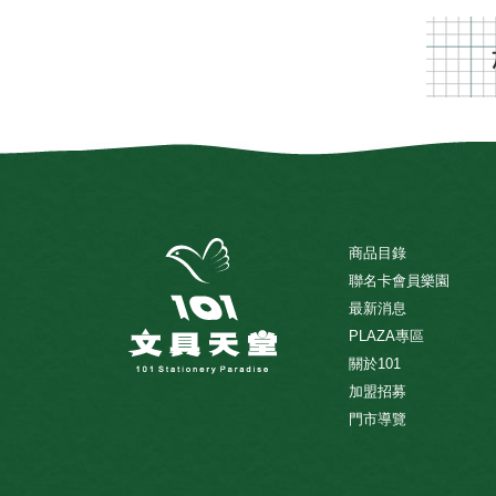
商品目錄
聯名卡會員樂園
最新消息
PLAZA專區
關於101
加盟招募
門市導覽