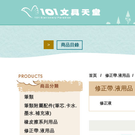
>
商品目錄
首頁
/
修正帶.液用品
修正帶.液用品
筆類
修正液
筆類附屬配件(筆芯.卡水.
墨水.補充液)
橡皮擦系列用品
修正帶.液用品