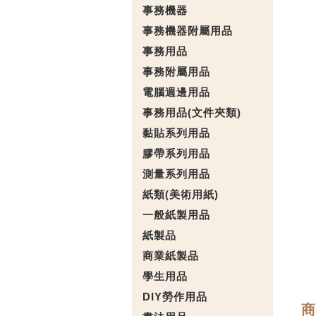
事務機器
事務機器附屬用品
事務用品
事務附屬用品
電腦週邊用品
事務用品(文件夾類)
黏貼系列用品
膠帶系列用品
測量系列用品
紙類(美術用紙)
一般紙製用品
紙製品
商業紙製品
學生用品
DIY勞作用品
商