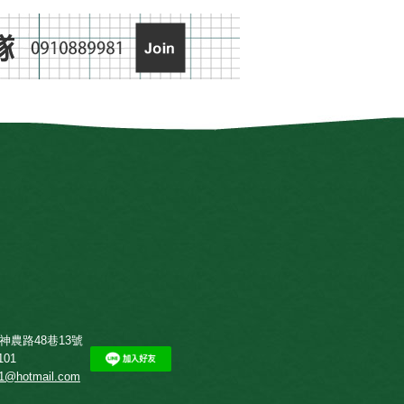
神農路48巷13號
101
01@hotmail.com