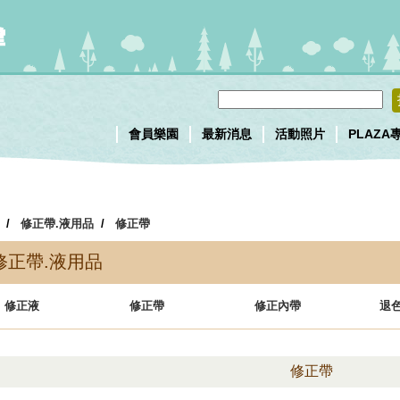
會員樂園
最新消息
活動照片
PLAZA
/
修正帶.液用品
/
修正帶
修正帶.液用品
修正液
修正帶
修正內帶
退
修正帶