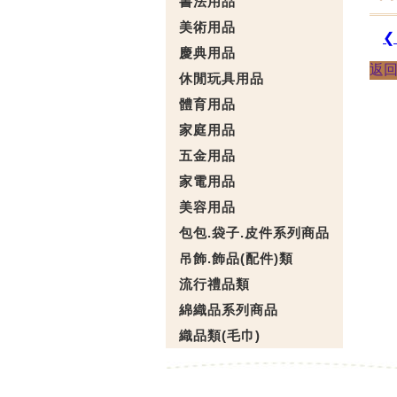
書法用品
美術用品
❮
慶典用品
返
休閒玩具用品
體育用品
家庭用品
五金用品
家電用品
美容用品
包包.袋子.皮件系列商品
吊飾.飾品(配件)類
流行禮品類
綿織品系列商品
織品類(毛巾)