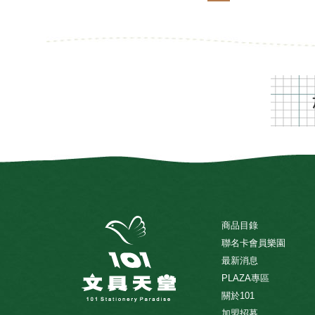
商品目錄
聯名卡會員樂園
最新消息
PLAZA專區
關於101
加盟招募