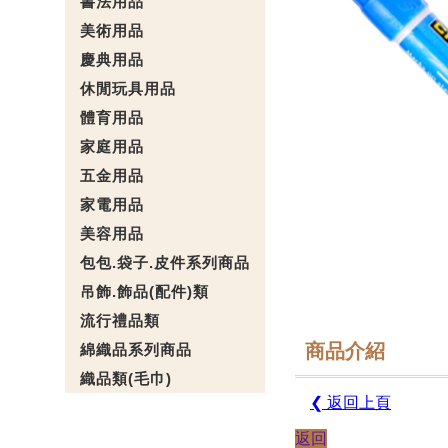
書法用品
美術用品
慶典用品
休閒玩具用品
體育用品
家庭用品
五金用品
家電用品
美容用品
包包.袋子.皮件系列商品
吊飾.飾品(配件)類
流行禮品類
商品介紹
綿織品系列商品
織品類(毛巾)
❮ 返回上頁
返回