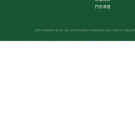
門市導覽
COPYRIGHT© 2018 101 STATIONERY PARADISE ALL RIGHTS RESE