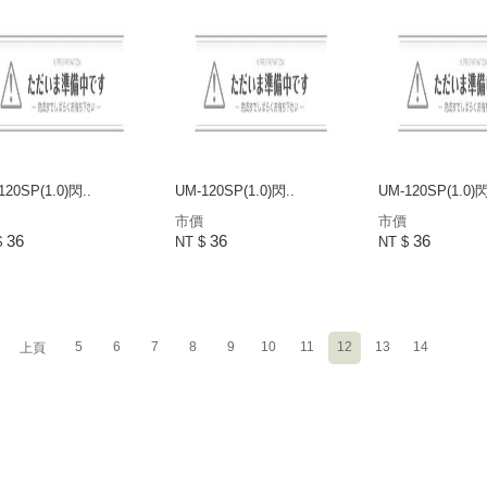
120SP(1.0)閃..
UM-120SP(1.0)閃..
UM-120SP(1.0)閃
市價
市價
36
36
36
$
NT $
NT $
5
6
7
8
9
10
11
12
13
14
上頁