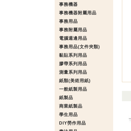
事務機器
事務機器附屬用品
事務用品
事務附屬用品
電腦週邊用品
事務用品(文件夾類)
黏貼系列用品
膠帶系列用品
測量系列用品
紙類(美術用紙)
一般紙製用品
紙製品
商業紙製品
學生用品
DIY勞作用品