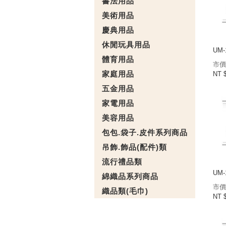
書法用品
美術用品
慶典用品
休閒玩具用品
UM-
體育用品
市價
家庭用品
NT 
五金用品
家電用品
美容用品
包包.袋子.皮件系列商品
吊飾.飾品(配件)類
流行禮品類
UM-
綿織品系列商品
市價
織品類(毛巾)
NT 