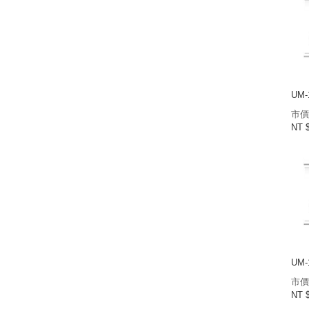
UM-
市價
NT 
UM-
市價
NT 