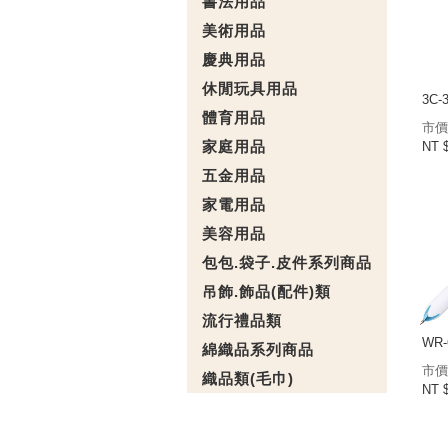
書法用品
美術用品
慶典用品
休閒玩具用品
3C-
體育用品
市價
家庭用品
NT 
五金用品
家電用品
美容用品
包包.袋子.皮件系列商品
吊飾.飾品(配件)類
流行禮品類
WR-
綿織品系列商品
市價
織品類(毛巾)
NT 