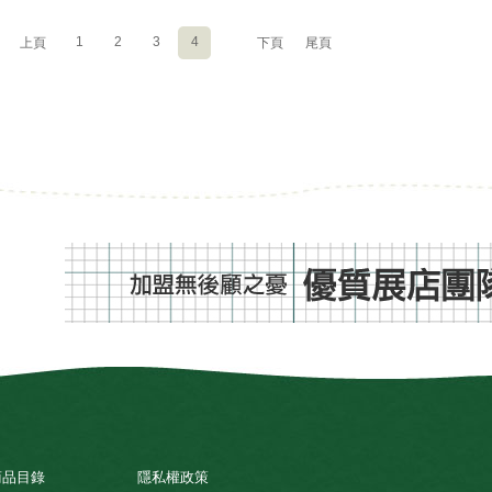
1
2
3
4
上頁
下頁
尾頁
商品目錄
隱私權政策