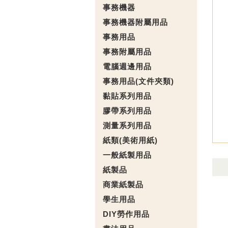
事務機器
事務機器附屬用品
事務用品
事務附屬用品
電腦週邊用品
事務用品(文件夾類)
黏貼系列用品
膠帶系列用品
測量系列用品
紙類(美術用紙)
一般紙製用品
紙製品
商業紙製品
學生用品
DIY勞作用品